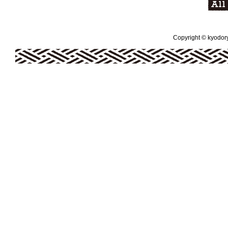
Copyright © kyodoryo