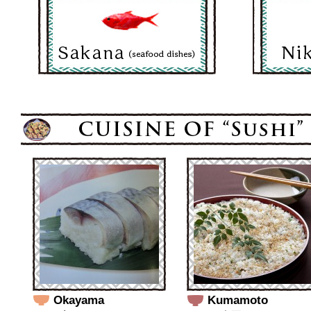
Okayama
Kumamoto