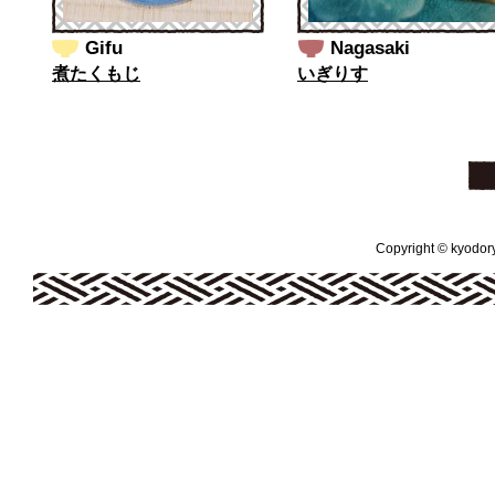
Gifu
Nagasaki
煮たくもじ
いぎりす
Copyright © kyodoryo