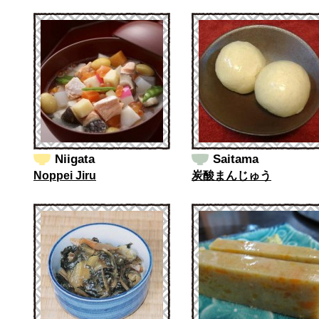
Niigata
Saitama
Noppei Jiru
炭酸まんじゅう