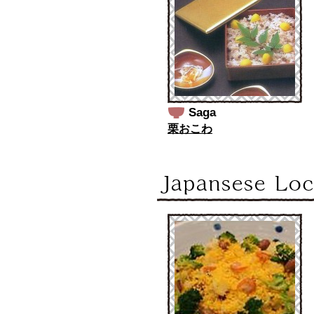
Saga
栗おこわ