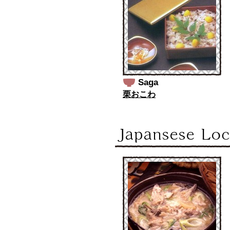
Saga
栗おこわ