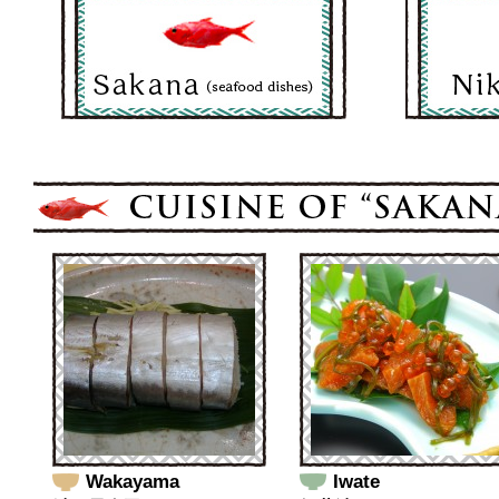
Wakayama
Iwate