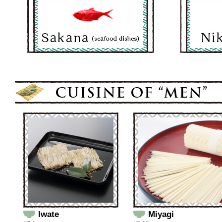
Iwate
Miyagi