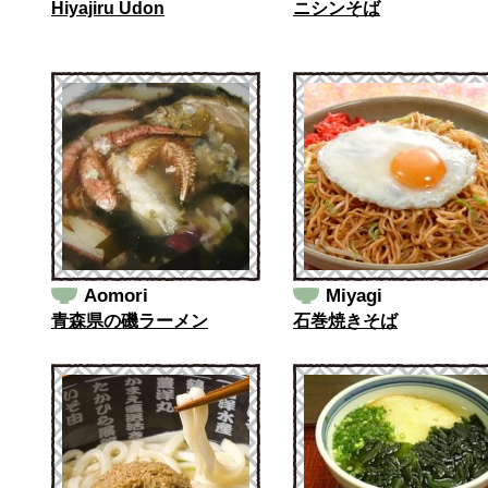
Hiyajiru Udon
ニシンそば
Aomori
Miyagi
青森県の磯ラーメン
石巻焼きそば