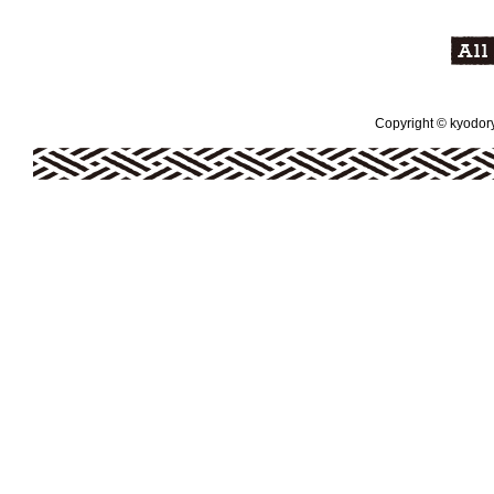
Copyright © kyodoryo