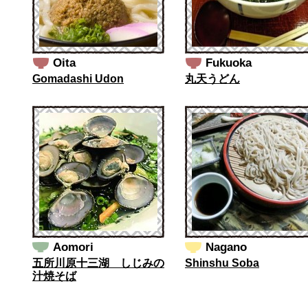
Oita
Fukuoka
Gomadashi Udon
丸天うどん
Aomori
Nagano
五所川原十三湖 しじみの
Shinshu Soba
汁焼そば