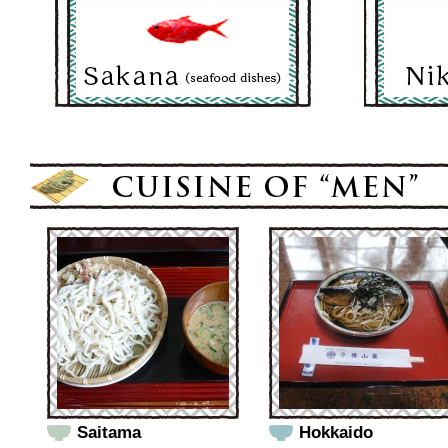
Saitama
Hokkaido