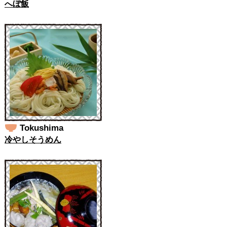
へぼ飯
Tokushima
冷やしそうめん