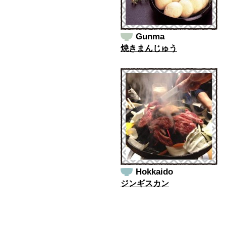
Gunma
焼きまんじゅう
Hokkaido
ジンギスカン