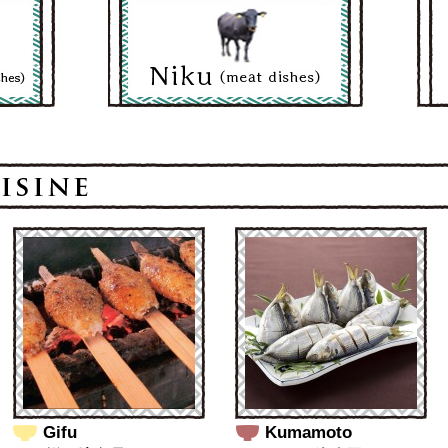
Gifu
Kumamoto