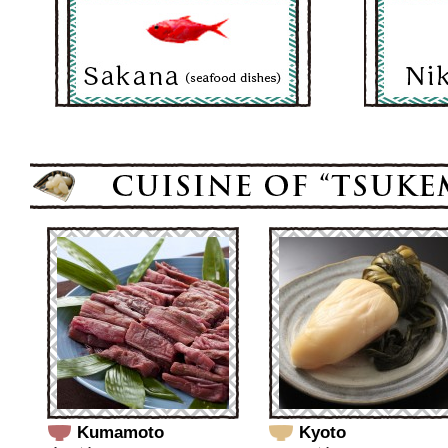
Kumamoto
Kyoto