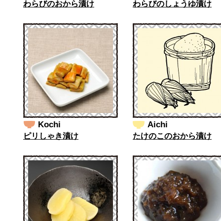
わらびのおから漬け
わらびのしょうゆ漬け
Kochi
Aichi
ピリしゃき漬け
たけのこのおから漬け