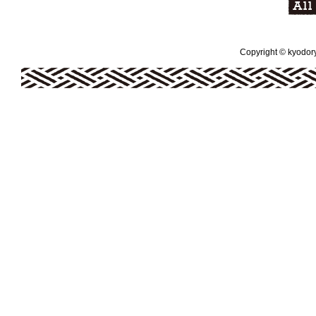
Copyright © kyodoryo