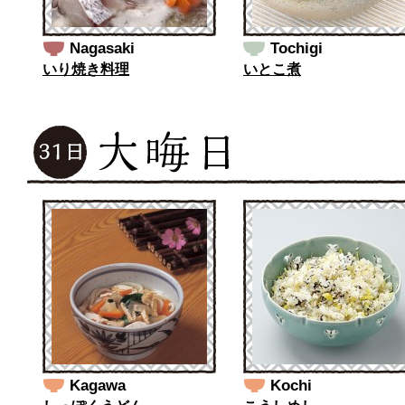
Nagasaki
Tochigi
いり焼き料理
いとこ煮
Kagawa
Kochi