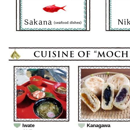
Iwate
Kanagawa