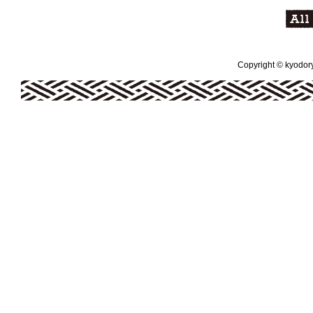
Copyright © kyodoryo