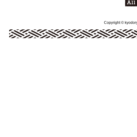
Copyright © kyodoryo