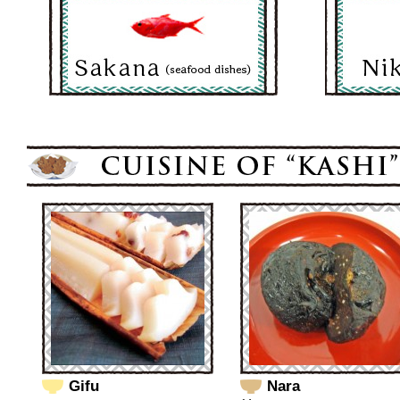
Gifu
Nara