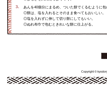
3.
あんを40個分にまるめ、ついた餅でくるむように包
◎餅は、塩を入れるとそのまま食べてもおいしい。
◎塩を入れずに伸して切り餅にしてもいい。
◎ぬれ布巾で包むときれいな餅に仕上がる。
Copyright © kyodoryo