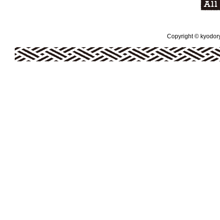
Copyright © kyodoryo