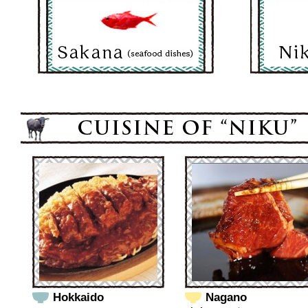
Hokkaido
Nagano