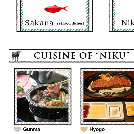
Gunma
Hyogo