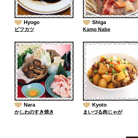
Hyogo
Shiga
ビフカツ
Kamo Nabe
Nara
Kyoto
かしわのすき焼き
まいづる肉じゃが