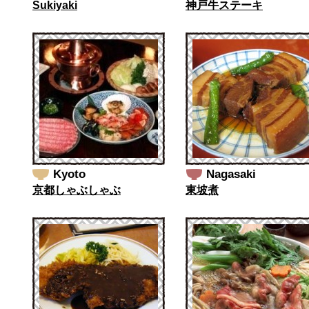
Sukiyaki
神戸牛ステーキ
Kyoto
Nagasaki
京都しゃぶしゃぶ
東坡煮