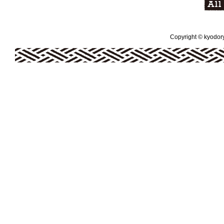
Copyright © kyodoryo