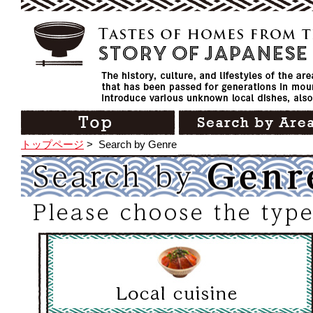
トップページ
>
Search by Genre