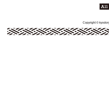
Copyright © kyodoryo