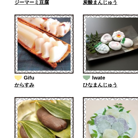
ジーマーミ豆腐
炭酸まんじゅう
Gifu
Iwate
からすみ
ひなまんじゅう