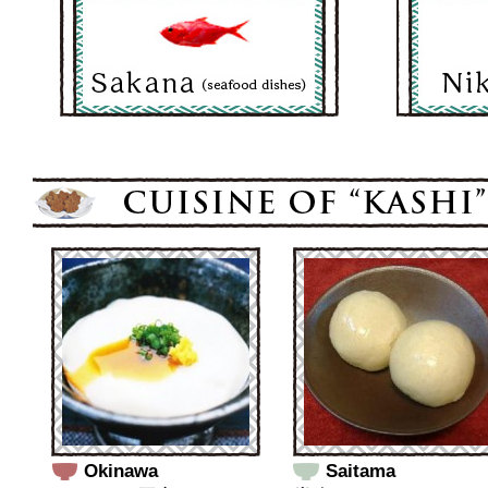
Okinawa
Saitama