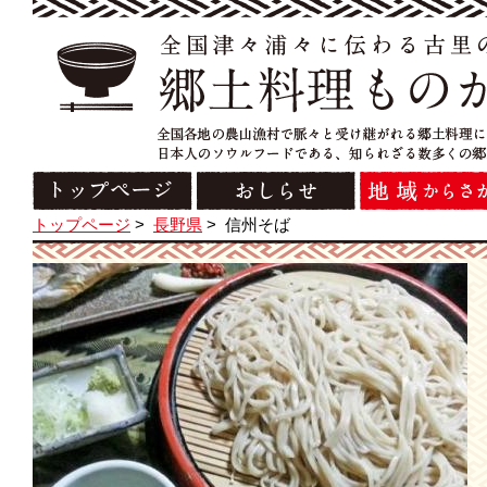
トップページ
>
長野県
>
信州そば