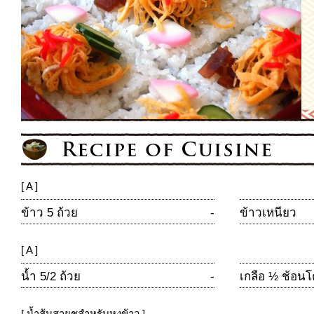
[ A ]
ข้าว 5 ถ้วย
-
ข้าวเหนียว
[ A ]
น้ำ 5/2 ถ้วย
-
เกลือ ½ ช้อนโ
[ น้ำส้มสายชูสำหรับหุงข้าว ]