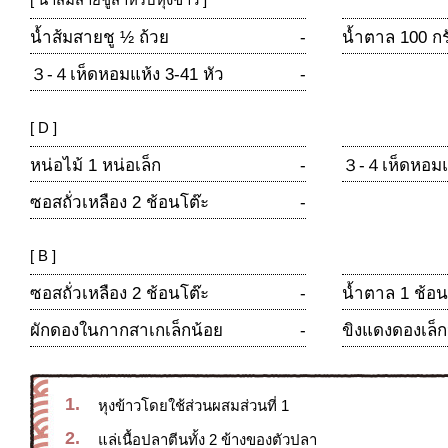
น้ำส้มสายชู ½ ถ้วย
-
น้ำตาล 100 กร
３-４เห็ดหอมแห้ง 3-41 หัว
-
[ D ]
หน่อไม้ 1 หน่อเล็ก
-
３-４เห็ดหอมแห
ซอสถั่วเหลือง 2 ช้อนโต๊ะ
-
[ B ]
ซอสถั่วเหลือง 2 ช้อนโต๊ะ
-
น้ำตาล 1 ช้อน
ผักดองในกากสาเกเล็กน้อย
-
ขิงแดงดองเล็ก
1.
หุงข้าวโดยใช้ส่วนผสมส่วนที่ 1
2.
แล่เนื้อปลาตีนทั้ง 2 ข้างของตัวปลา