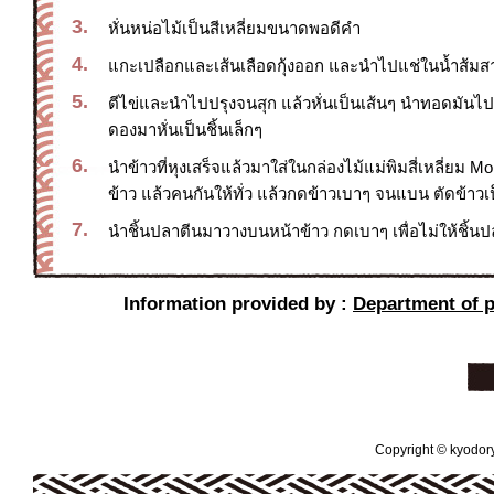
3.
หั่นหน่อไม้เป็นสีเหลี่ยมขนาดพอดีคำ
4.
แกะเปลือกและเส้นเลือดกุ้งออก และนำไปแช่ในน้ำส้มส
5.
ตีไข่และนำไปปรุงจนสุก แล้วหั่นเป็นเส้นๆ นำทอดมันไปน
ดองมาหั่นเป็นชิ้นเล็กๆ
6.
นำข้าวที่หุงเสร็จแล้วมาใส่ในกล่องไม้แม่พิมสี่เหลี่ยม
ข้าว แล้วคนกันให้ทั่ว แล้วกดข้าวเบาๆ จนแบน ตัดข้าวเ
7.
นำชิ้นปลาตีนมาวางบนหน้าข้าว กดเบาๆ เพื่อไม่ให้ช
Information provided by :
Department of p
Copyright © kyodoryo