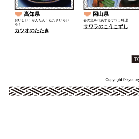
高知県
岡山県
おいしい！かんたん！たたきいろい
春の魚を代表するサワラ料理
ろ！
サワラのこうこずし
カツオのたたき
Copyright © kyodoryo