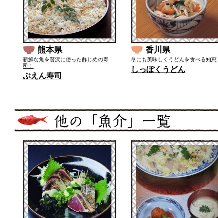
熊本県
香川県
新鮮な魚を贅沢に使った酢じめの寿
冬にも美味しくうどんを食べる知恵
司！
しっぽくうどん
ぶえん寿司