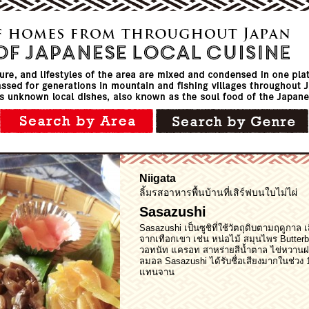
Niigata
ลิ้มรสอาหารพื้นบ้านที่เสิร์ฟบนใบไม่ไผ่
Sasazushi
Sasazushi เป็นซูชิที่ใช้วัตถุดิบตามฤดูกาล เ
จากเทือกเขา เช่น หน่อไม้ สมุนไพร Butterbu
วอทนัท แครอท สาหร่ายสีน้ำตาล ไข่หวานฝ
ลมอล Sasazushi ได้รับชื่อเสียงมากในช่วง 1
แทนจาน