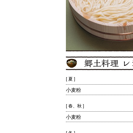
[ 夏 ]
小麦粉
[ 春、秋 ]
小麦粉
[ 冬 ]