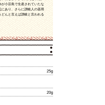
ゆが小豆島で生産されていたな
元にあり、さらに讃岐人の器用
うどんと言えば讃岐と言われる
25g
20g