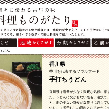
うどん
香川県
香川を代表するソウルフード
手打ちうどん
香川県は雨量が少なく温暖な気候に恵
た。うどんに欠かせない塩も、遠浅で
と、雨の少ない気候が塩作りに適して
いりこ（煮干し）の原料となるかたく