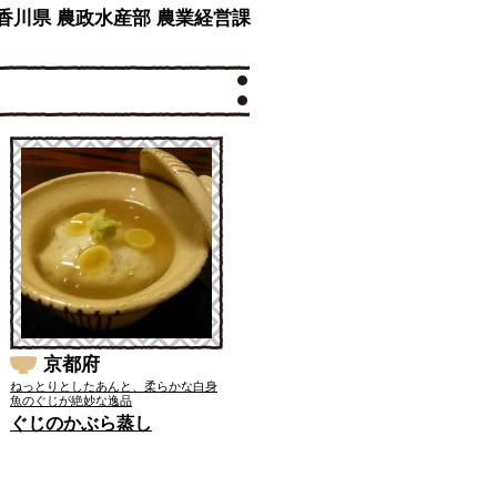
 香川県 農政水産部 農業経営課
京都府
ねっとりとしたあんと、柔らかな白身
魚のぐじが絶妙な逸品
ぐじのかぶら蒸し