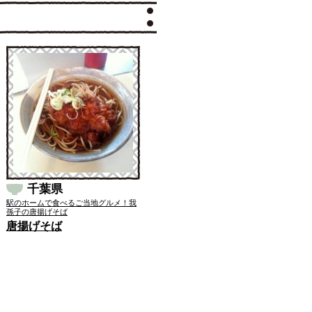
千葉県
駅のホームで食べるご当地グルメ！我
孫子の唐揚げそば
唐揚げそば