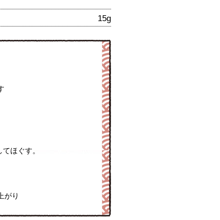
15g
す
してほぐす。
上がり