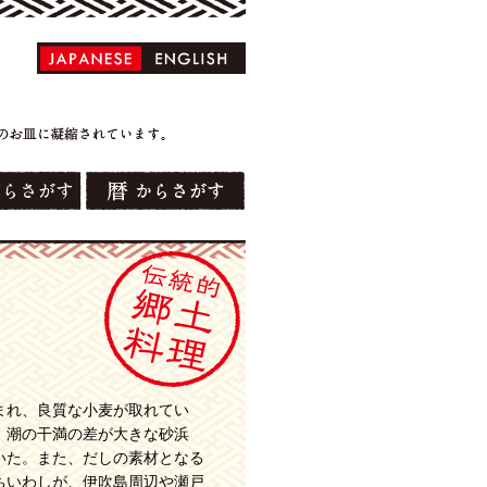
まれ、良質な小麦が取れてい
、潮の干満の差が大きな砂浜
いた。また、だしの素材となる
ちいわしが、伊吹島周辺や瀬戸