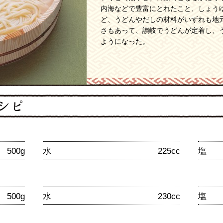
内海などで豊富にとれたこと、しょう
ど、うどんやだしの材料がいずれも地
さもあって、讃岐でうどんが定着し、
ようになった。
500g
水
225cc
塩
500g
水
230cc
塩