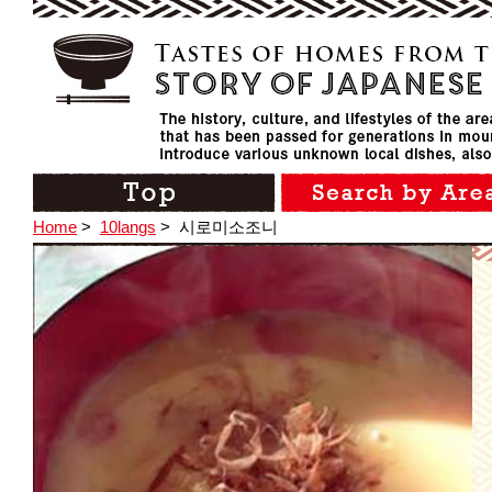
Home
>
10langs
>
시로미소조니