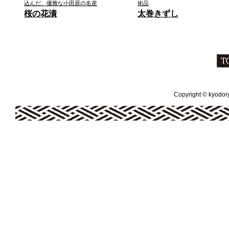
込んだ、優雅な小田原の名産
術品
桜の花漬
太巻きずし
Copyright © kyodoryo