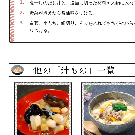
1.
煮干しのだし汁と、適当に切った材料を大鍋に入れ
2.
野菜が煮えたら醤油味をつける。
3.
白菜、小もち、細切りこんぶを入れてもちがやわら
りつける。