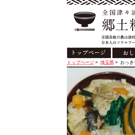
トップページ
>
埼玉県
>
おっき