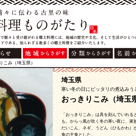
りこみ（埼玉県）
埼玉県
寒い冬の日にピッタリの煮込みう
おっきりこみ（埼玉
「おっきりこみ」は具を刻んでいれる
も。からっ風が吹く冬の寒い夜に、家
だいこん、ネギ、うどん（ひもかわ）
食の主食とした。