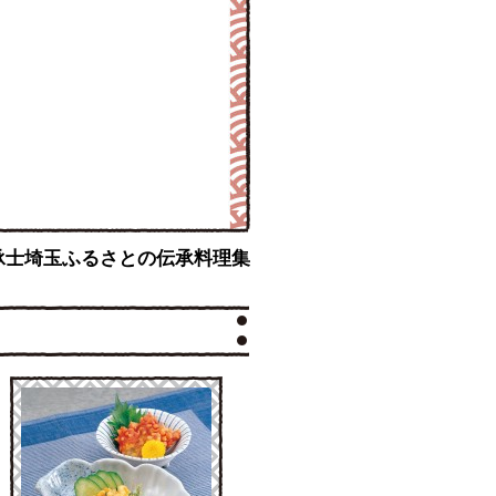
伝承士埼玉ふるさとの伝承料理集