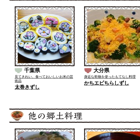
千葉県
大分県
見てきれい、食べておいしいお米の芸
身近な乾物を使ったもてなし料理
術品
かちエビちらしずし
太巻きずし