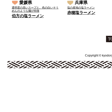
愛媛県
兵庫県
透明度の高いスープと、色の白いそう
塩の産地の塩ラーメン
めんのような麺が特徴
赤穂塩ラーメン
伯方の塩ラーメン
Copyright © kyodoryo