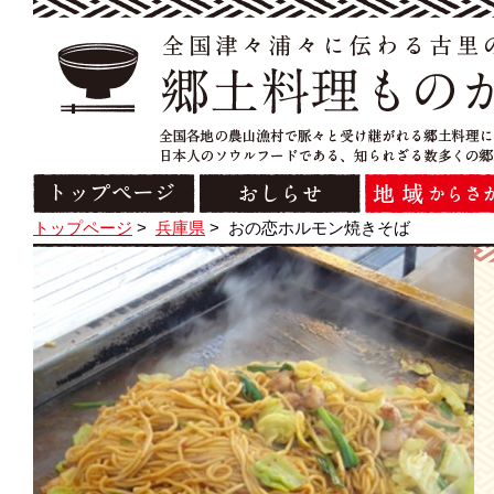
トップページ
>
兵庫県
>
おの恋ホルモン焼きそば