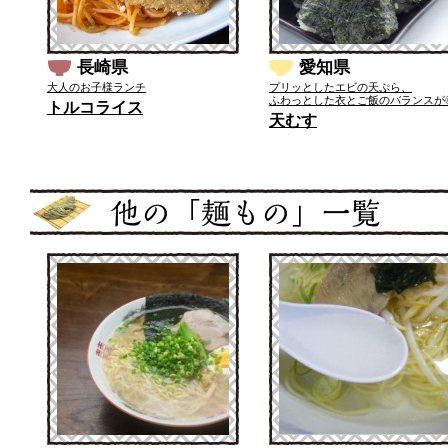
長崎県
愛知県
大人のお子様ランチ
プリッとしたエビの天ぷら、
ふわっとした衣とご飯のバランスが
トルコライス
天むす