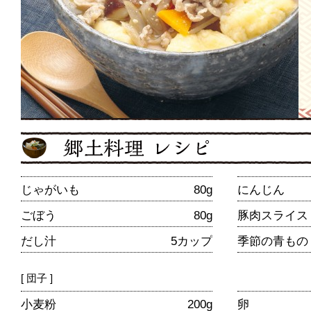
じゃがいも
80g
にんじん
ごぼう
80g
豚肉スライス
だし汁
5カップ
季節の青もの
[ 団子 ]
小麦粉
200g
卵