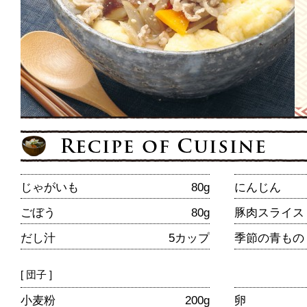
じゃがいも
80g
にんじん
ごぼう
80g
豚肉スライス
だし汁
5カップ
季節の青もの
[ 団子 ]
小麦粉
200g
卵