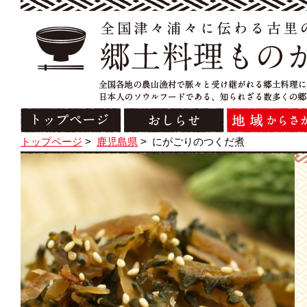
トップページ
>
鹿児島県
>
にがごりのつくだ煮