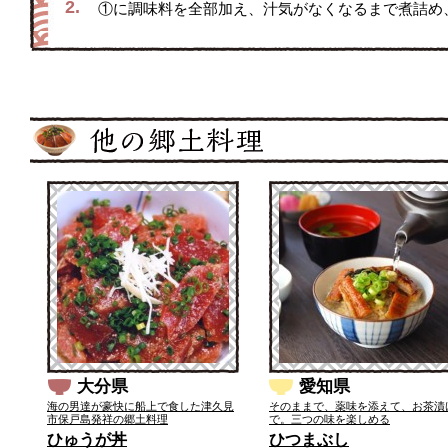
2.
①に調味料を全部加え、汁気がなくなるまで煮詰め
大分県
愛知県
海の男達が豪快に船上で食した津久見
そのままで、薬味を添えて、お茶漬
市保戸島発祥の郷土料理
で。三つの味を楽しめる
ひゅうが丼
ひつまぶし