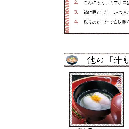
2.
こんにゃく、カマボコ
3.
鍋に豚だし汁、かつお
4.
残りのだし汁で白味噌