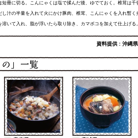
は短冊に切る。こんにゃくは塩で揉んだ後、ゆでておく。椎茸は千
だし汁の半量を入れて火にかけ豚肉、椎茸、こんにゃくを入れ暫く
を溶いて入れ、脂が浮いたら取り除き、カマボコを加えて仕上げる
資料提供 : 沖