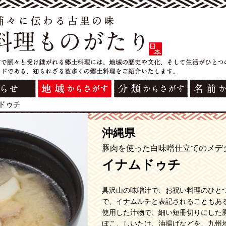
ドゥチ
沖縄県
豚肉を使った白味噌仕立てのメデ
イナムドゥチ
具沢山の味噌汁で、お祝い料理のひと
で、イナムルチと表記されることもあ
使用した汁物で、細い短冊切りにした
ぼこ、しいたけ、油揚げなどを、九州