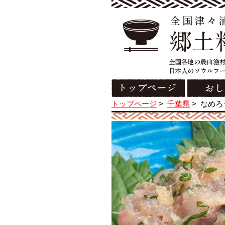
トップページ
>
千葉県
>
なめろ