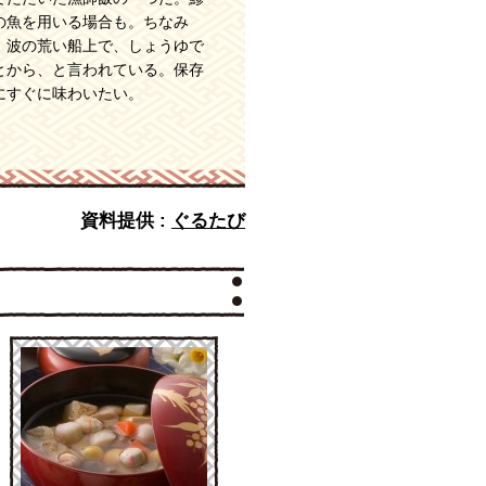
の魚を用いる場合も。ちなみ
、波の荒い船上で、しょうゆで
とから、と言われている。保存
にすぐに味わいたい。
資料提供 :
ぐるたび