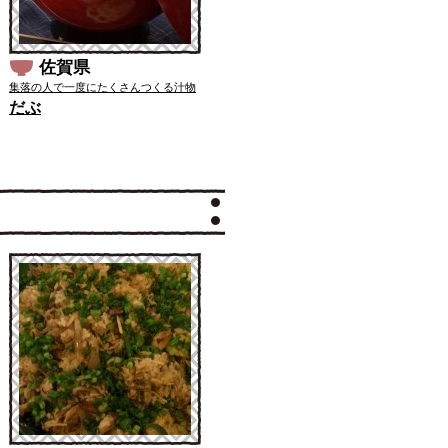
佐賀県
集落の人で一度にたくさんつくる汁物
だぶ