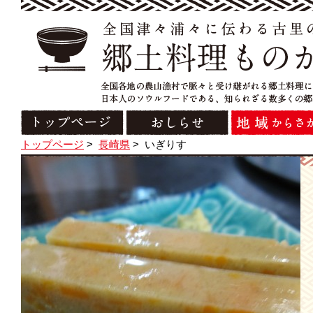
トップページ
>
長崎県
>
いぎりす