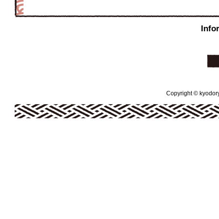
Info
Copyright © kyodoryo