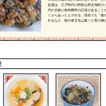
起源は、江戸時代の和歌山県太地町(た
代の文献に鯨肉贈答の記述があること
くからあったとされる。現在でも「鯨
れるなど、鯨の食文化は脈々と受け継