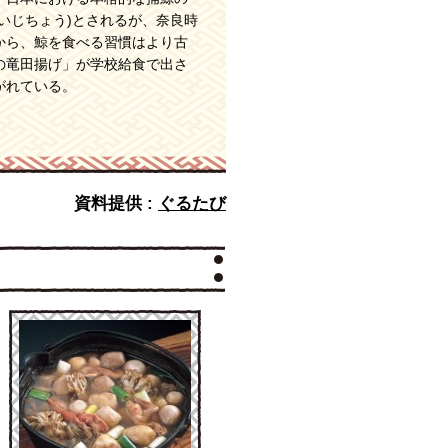
いじちょう)とされるが、奈良時
から、鯨を食べる習慣はより古
の竜田揚げ」が学校給食で出さ
がれている。
資料提供 :
ぐるたび