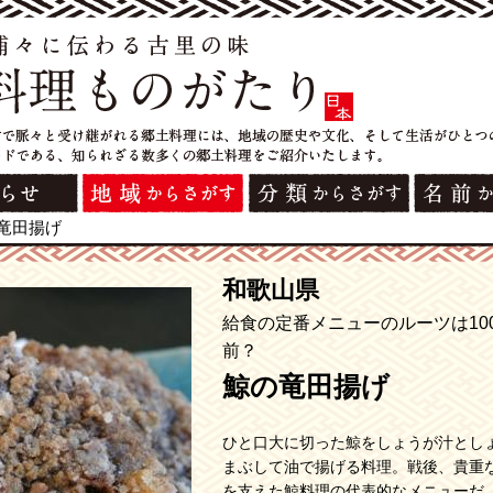
竜田揚げ
和歌山県
給食の定番メニューのルーツは10
前？
鯨の竜田揚げ
ひと口大に切った鯨をしょうが汁とし
まぶして油で揚げる料理。戦後、貴重
を支えた鯨料理の代表的なメニューだ