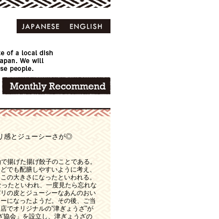
リ感とジューシーさが◎
油で揚げた揚げ餃子のことである。
などでも配膳しやすいように考え、
、この大きさになったといわれる。
になったといわれ、一度見たら忘れな
パリの皮とジューシーなあんのおい
ューになったようだ。その後、ご当
店でオリジナルの”津ぎょうざ”が
うざ協会」を設立し、津ぎょうざの