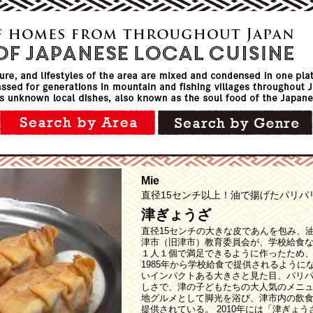
Mie
直径15センチ以上！油で揚げたパリパ
津ぎょうざ
直径15センチの大きな皮であんを包み、
津市（旧津市）教育委員会が、学校給食
１人１個で満足できるように作ったため
1985年から学校給食で提供されるよう
いインパクトある大きさと見た目、パリ
しさで、津の子どもたちの大人気のメニ
地グルメとして脚光を浴び、津市内の飲食
提供されている。 2010年には「津ぎょ