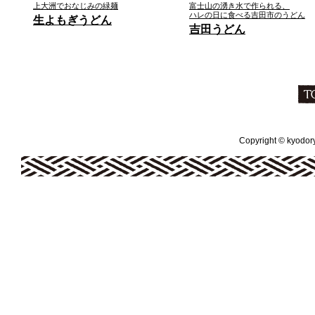
上大洲でおなじみの緑麺
富士山の湧き水で作られる、
ハレの日に食べる吉田市のうどん
生よもぎうどん
吉田うどん
Copyright © kyodoryo