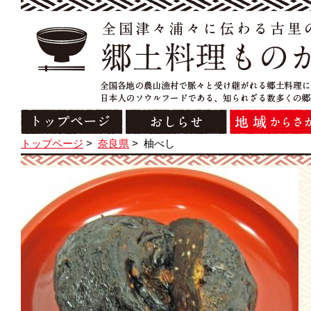
トップページ
>
奈良県
>
柚べし