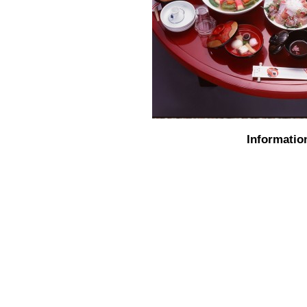
Information