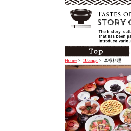
Home
>
10langs
>
卓袱料理