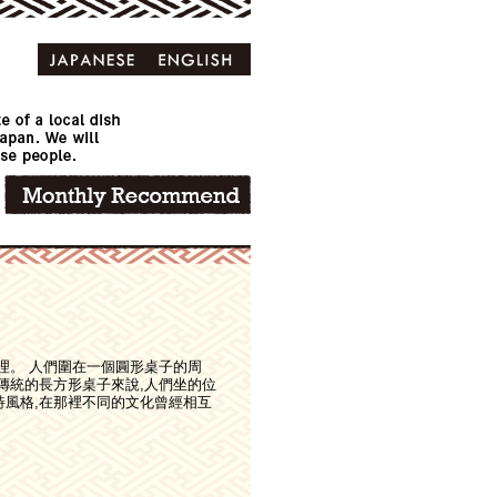
理。 人們圍在一個圓形桌子的周
傳統的長方形桌子來說,人們坐的位
特風格,在那裡不同的文化曾經相互