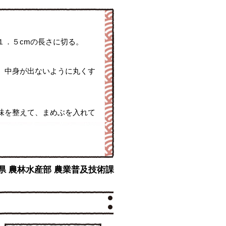
１．５cmの長さに切る。
、中身が出ないように丸くす
味を整えて、まめぶを入れて
手県 農林水産部 農業普及技術課