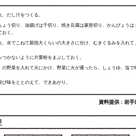
れ、だし汁をつくる。
ちょう切り、油揚げは千切り、焼き豆腐は菱形切り、かんぴょうは
ておく。
れ、水でこねて親指大くらいの大きさに分け、むきぐるみを入れて
っつかないように片栗粉をまぶしておく。
．の野菜を入れて火にかけ、野菜に火が通ったら、しょうゆ、塩で
再び味をととのえて、できあがり。
資料提供 : 岩