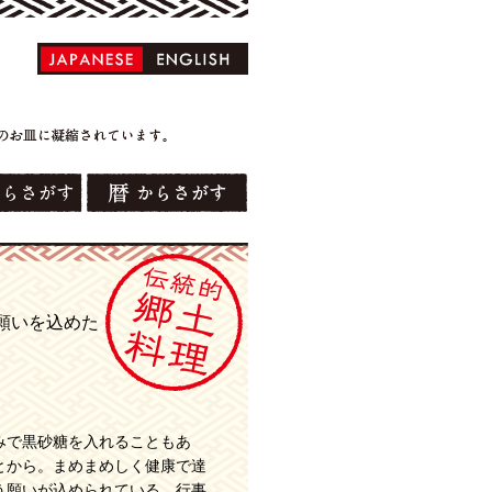
願いを込めた
みで黒砂糖を入れることもあ
とから。まめまめしく健康で達
う願いが込められている。行事