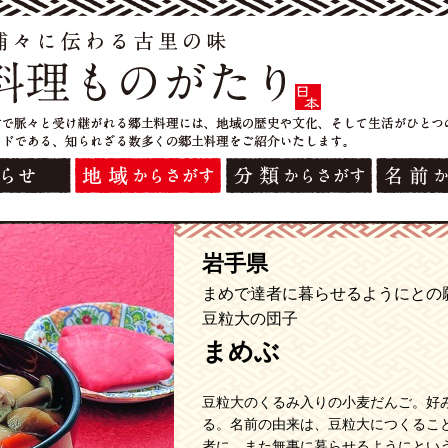
岩手県
まめで達者に暮らせるようにとの
豆粒大の団子
まめぶ
豆粒大のくるみ入りの小麦だんご。好
る。名前の由来は、豆粒大につくるこ
者に、また無事に暮らせるようにとい