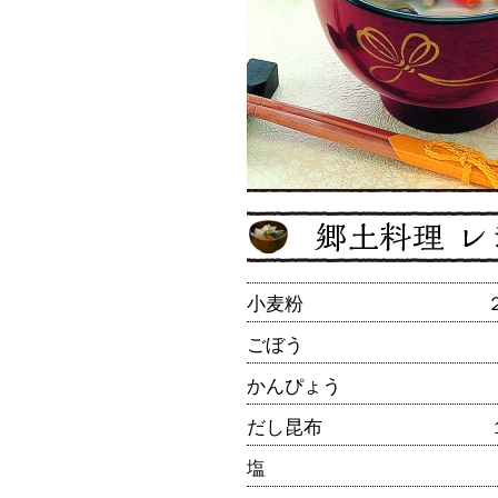
小麦粉
ごぼう
かんぴょう
だし昆布
塩