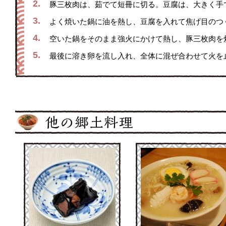
2.
豚三枚肉は、茹でて短冊に切る。豆腐は、大きく手
3.
よく焼いた鍋に油を熱し、豆腐を入れて焦げ目のつ
4.
空いた鍋をそのまま強火にかけて熱し、豚三枚肉を
5.
最後に溶き卵を流し入れ、全体に混ぜ合わせて火を