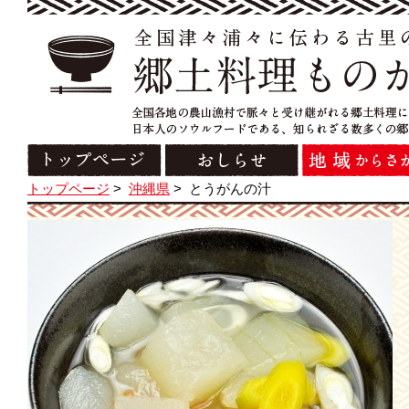
トップページ
>
沖縄県
>
とうがんの汁