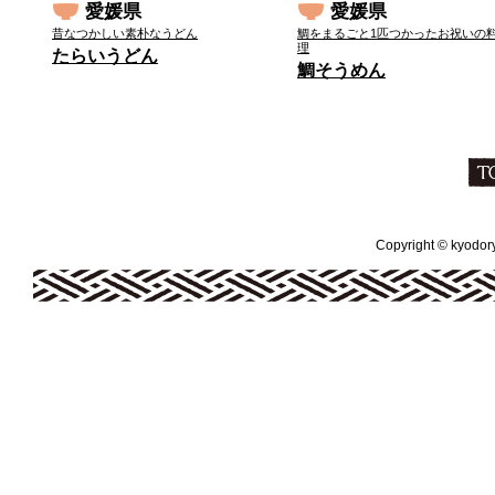
愛媛県
愛媛県
昔なつかしい素朴なうどん
鯛をまるごと1匹つかったお祝いの
理
たらいうどん
鯛そうめん
Copyright © kyodoryo