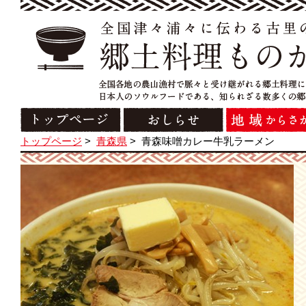
トップページ
>
青森県
>
青森味噌カレー牛乳ラーメン