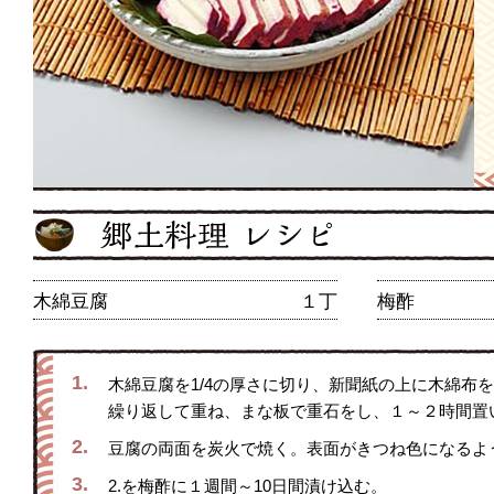
木綿豆腐
１丁
梅酢
1.
木綿豆腐を1/4の厚さに切り、新聞紙の上に木綿布
繰り返して重ね、まな板で重石をし、１～２時間置
2.
豆腐の両面を炭火で焼く。表面がきつね色になるよ
3.
2.を梅酢に１週間～10日間漬け込む。