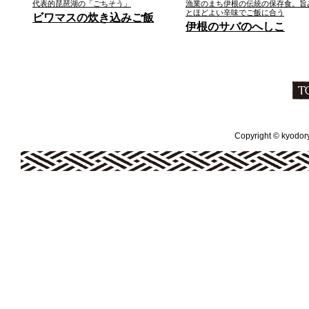
代表的琵琶湖の「ごちそう」
漁業のまち伊根の伝統の保存食。旨
とほどよい辛味でご飯に合う
ビワマスの炊き込みご飯
伊根のサバのへしこ
Copyright © kyodoryo