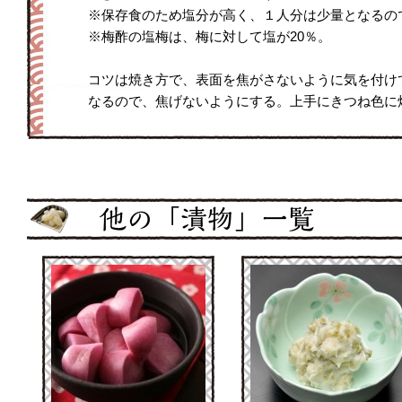
※保存食のため塩分が高く、１人分は少量となるの
※梅酢の塩梅は、梅に対して塩が20％。
コツは焼き方で、表面を焦がさないように気を付け
なるので、焦げないようにする。上手にきつね色に