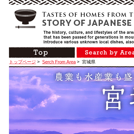
トップページ
>
Serch From Area
>
宮城県