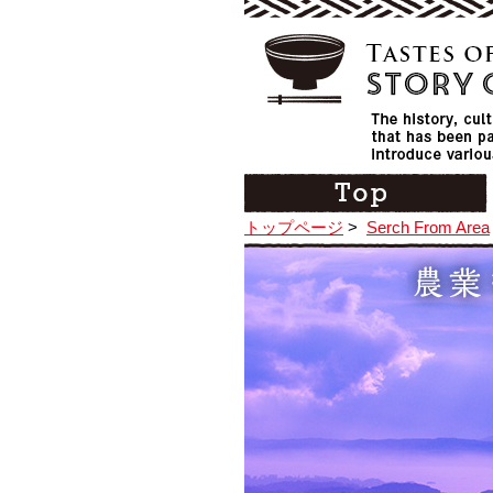
トップページ
>
Serch From Area