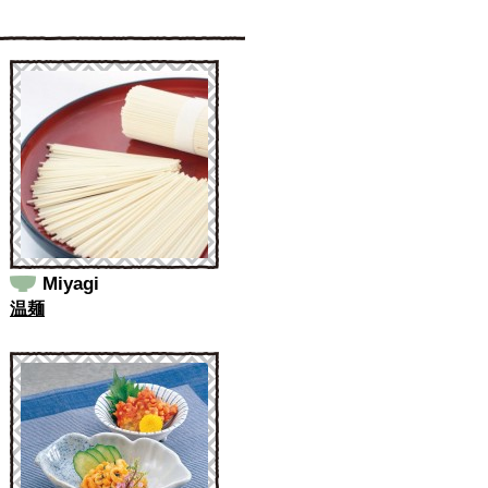
Miyagi
温麺