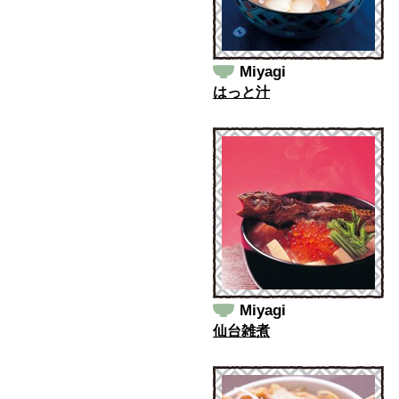
Miyagi
はっと汁
Miyagi
仙台雑煮