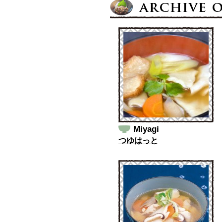
Miyagi
つゆはっと