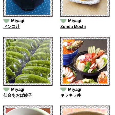
Miyagi
Miyagi
ドンコ汁
Zunda Mochi
Miyagi
Miyagi
仙台あおば餃子
キラキラ丼