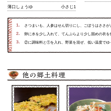
薄口しょうゆ
小さじ1
1.
さつまいも、人参はせん切りにし、ごぼうはささが
2.
卵に水を少し入れて、てんぷらより少し固めの衣を
3.
②に調味料と①を入れ、野菜を混ぜ、低い温度でゆ