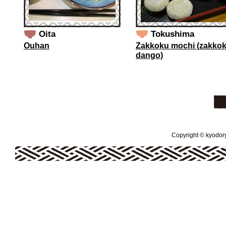
Oita
Tokushima
Ouhan
Zakkoku mochi (zakko
dango)
Copyright © kyodoryo