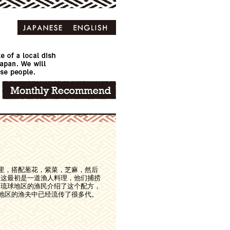
油里，搭配葱花，紫菜，芝麻，然后
。这最初是一道渔人料理，他们捕捞
。琉球地区的渔民介绍了这个配方，
同地区的渔夫中已经流传了很多代。