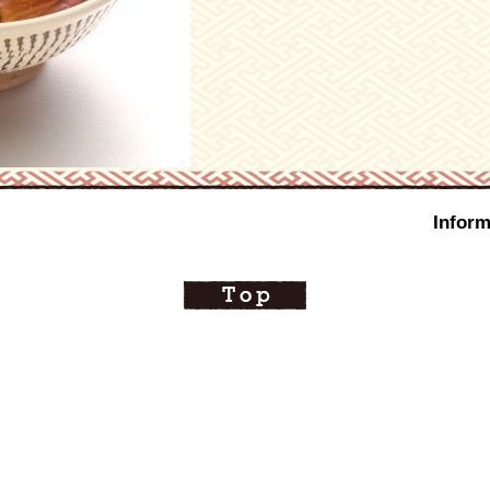
Inform