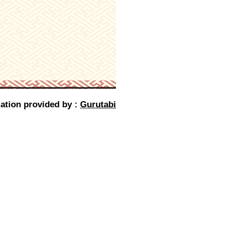
ation provided by :
Gurutabi